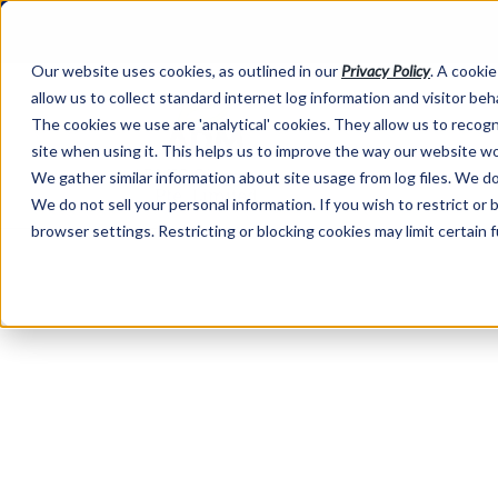
Our website uses cookies, as outlined in our
Privacy Policy
. A cookie
allow us to collect standard internet log information and visitor be
The cookies we use are 'analytical' cookies. They allow us to reco
site when using it. This helps us to improve the way our website wo
We gather similar information about site usage from log files. We do 
We do not sell your personal information. If you wish to restrict or
browser settings. Restricting or blocking cookies may limit certain 