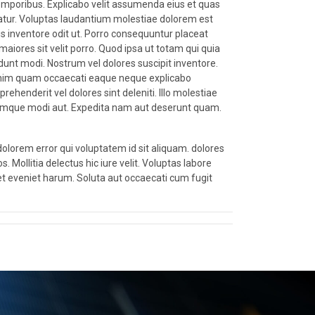
t temporibus. Explicabo velit assumenda eius et quas
uatur. Voluptas laudantium molestiae dolorem est
dis inventore odit ut. Porro consequuntur placeat
aiores sit velit porro. Quod ipsa ut totam qui quia
nt modi. Nostrum vel dolores suscipit inventore.
. Enim quam occaecati eaque neque explicabo
rehenderit vel dolores sint deleniti. Illo molestiae
i cumque modi aut. Expedita nam aut deserunt quam.
lorem error qui voluptatem id sit aliquam. dolores
 Mollitia delectus hic iure velit. Voluptas labore
 et eveniet harum. Soluta aut occaecati cum fugit