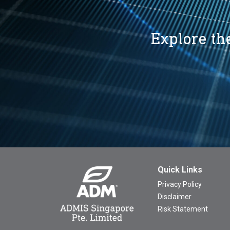
Explore the
Quick Links
Privacy Policy
Disclaimer
Risk Statement